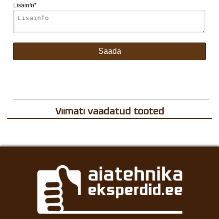
Lisainfo*
Viimati vaadatud tooted