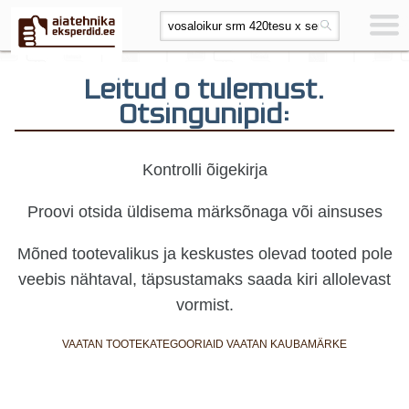
Leitud 0 tulemust.
Otsingunipid:
Kontrolli õigekirja
Proovi otsida üldisema märksõnaga või ainsuses
Mõned tootevalikus ja keskustes olevad tooted pole
veebis nähtaval, täpsustamaks saada kiri allolevast
vormist.
VAATAN TOOTEKATEGOORIAID
VAATAN KAUBAMÄRKE