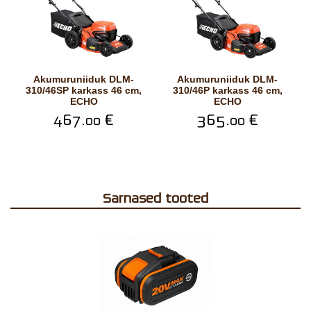
Akumuruniiduk DLM-
Akumuruniiduk DLM-
310/46SP karkass 46 cm,
310/46P karkass 46 cm,
ECHO
ECHO
467.
€
365.
€
00
00
Sarnased tooted