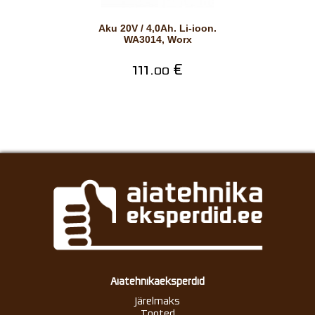
Aku 20V / 4,0Ah. Li-ioon.
WA3014, Worx
111.
€
00
Aiatehnikaeksperdid
Järelmaks
Tooted