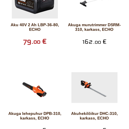
Aku 40V 2 Ah LBP-36-80,
Akuga murutrimmer DSRM-
ECHO
310, karkass, ECHO
79.
€
162.
€
00
00
Akuga lehepuhur DPB-310,
Akuhekilõikur DHC-310,
karkass, ECHO
karkass, ECHO