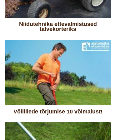
Niidutehnika ettevalmistused
talvekorteriks
Võilillede tõrjumise 10 võimalust!