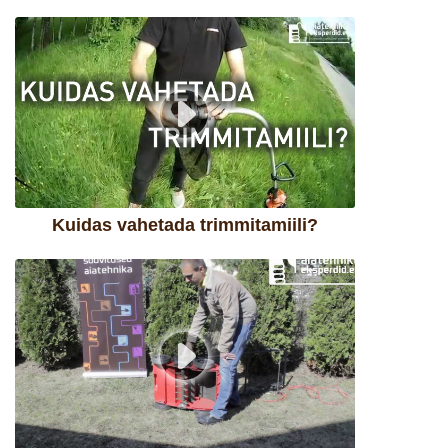
Kuidas vahetada trimmitamiili?