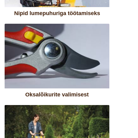
Nipid lumepuhuriga töötamiseks
Oksalõikurite valimisest