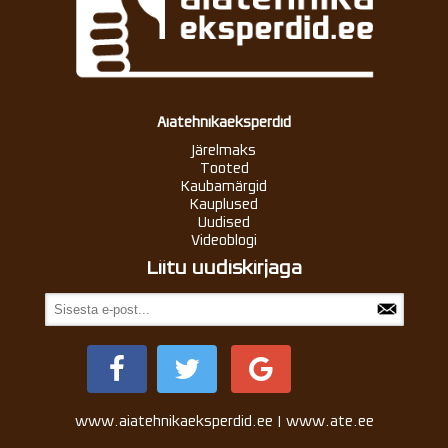
Aiatehnikaeksperdid
Järelmaks
Tooted
Kaubamärgid
Kauplused
Uudised
Videoblogi
Liitu uudiskirjaga
www.aiatehnikaeksperdid.ee | www.ate.ee