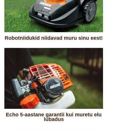
Robotniidukid niidavad muru sinu eest!
Echo 5-aastane garantii kui muretu elu
lubadus