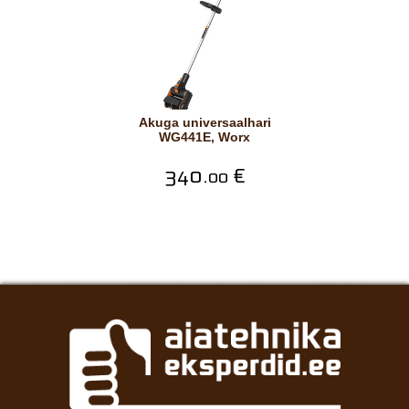
Akuga universaalhari
WG441E, Worx
340.
€
00