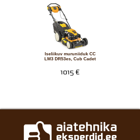
Iseliikuv muruniiduk CC
LM3 DR53es, Cub Cadet
1015 €