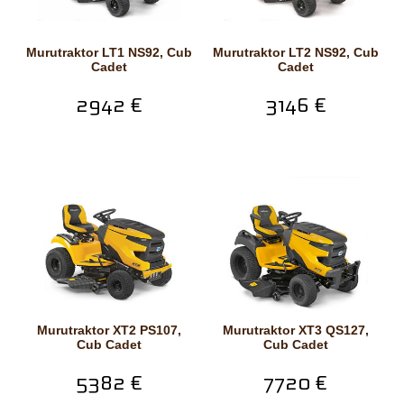
Murutraktor LT1 NS92, Cub
Murutraktor LT2 NS92, Cub
Cadet
Cadet
2942 €
3146 €
Murutraktor XT2 PS107,
Murutraktor XT3 QS127,
Cub Cadet
Cub Cadet
5382 €
7720 €