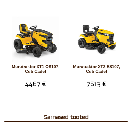
Murutraktor XT1 OS107,
Murutraktor XT2 ES107,
Cub Cadet
Cub Cadet
4467 €
7613 €
Sarnased tooted