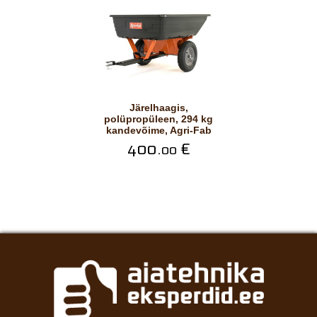
Järelhaagis,
polüpropüleen, 294 kg
kandevõime, Agri-Fab
400.
€
00