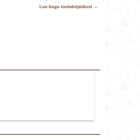
Loe kogu tootekirjeldust →
Lisainfo