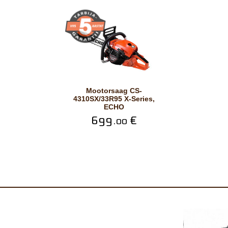
Mootorsaag CS-
4310SX/33R95 X-Series,
ECHO
699.
€
00