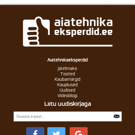
Aiatehnikaeksperdid
Järelmaks
Tooted
Kaubamärgid
Kauplused
Uudised
Videoblogi
Liitu uudiskirjaga