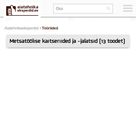
›
Aiatehnikaeksperdid
Tööriided
Metsatöölise kaitseriided ja -jalatsid (13 toodet)