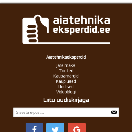
Aiatehnikaeksperdid
Järelmaks
Tooted
Kaubamärgid
Kauplused
Uudised
Videoblogi
Liitu uudiskirjaga