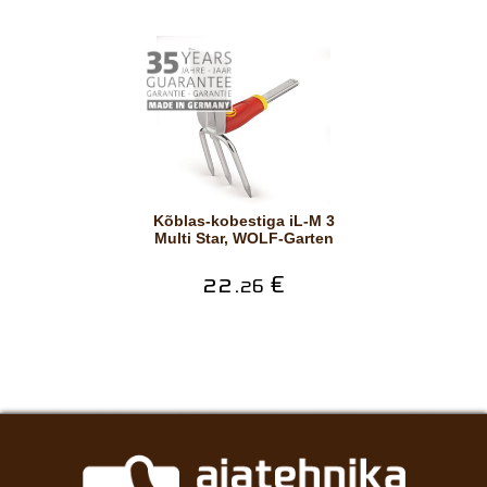
Kõblas-kobestiga iL-M 3
Multi Star, WOLF-Garten
22.
€
26