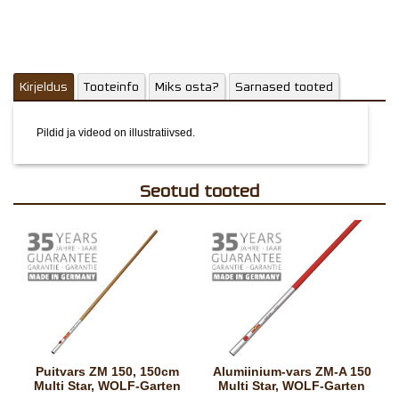
Kirjeldus
Tooteinfo
Miks osta?
Sarnased tooted
Pildid ja videod on illustratiivsed.
Seotud tooted
Puitvars ZM 150, 150cm
Alumiinium-vars ZM-A 150
Multi Star, WOLF-Garten
Multi Star, WOLF-Garten