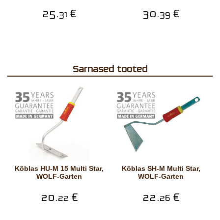
25.
€
30.
€
31
39
Sarnased tooted
Kõblas HU-M 15 Multi Star,
Kõblas SH-M Multi Star,
WOLF-Garten
WOLF-Garten
20.
€
22.
€
22
26