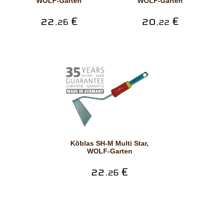
WOLF-Garten
WOLF-Garten
22.
€
20.
€
26
22
Kõblas SH-M Multi Star,
WOLF-Garten
22.
€
26