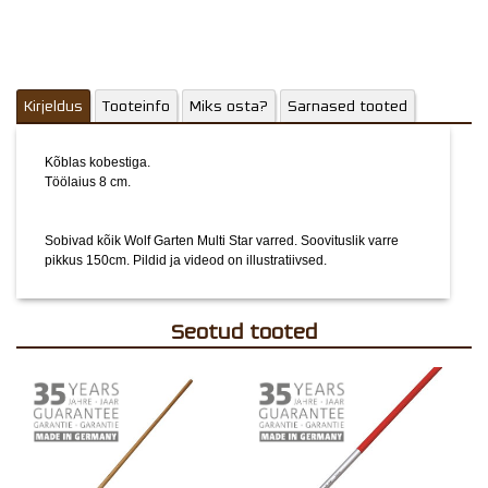
Kirjeldus
Tooteinfo
Miks osta?
Sarnased tooted
Kõblas kobestiga.
Töölaius 8 cm.
Sobivad kõik Wolf Garten Multi Star varred. Soovituslik varre
pikkus 150cm.
Pildid ja videod on illustratiivsed.
Seotud tooted