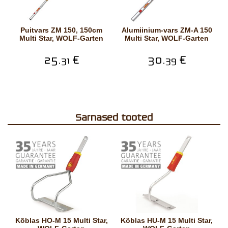
Puitvars ZM 150, 150cm
Alumiinium-vars ZM-A 150
Multi Star, WOLF-Garten
Multi Star, WOLF-Garten
25.
€
30.
€
31
39
Sarnased tooted
Kõblas HO-M 15 Multi Star,
Kõblas HU-M 15 Multi Star,