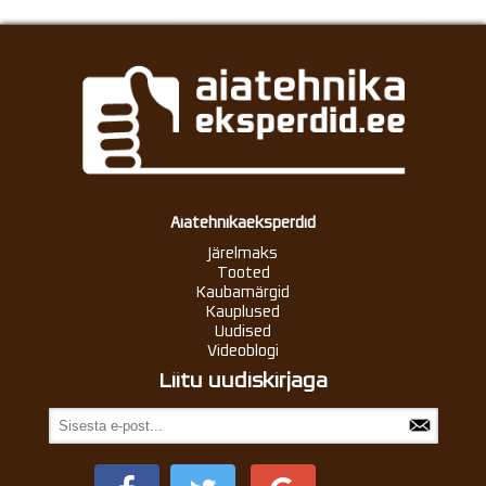
Aiatehnikaeksperdid
Järelmaks
Tooted
Kaubamärgid
Kauplused
Uudised
Videoblogi
Liitu uudiskirjaga