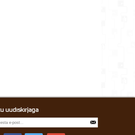
itu uudiskirjaga