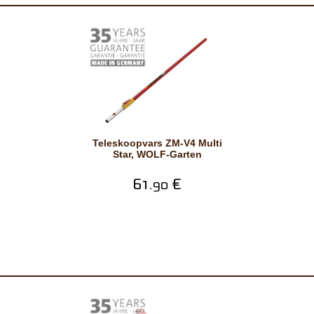
Teleskoopvars ZM-V4 Multi
Star, WOLF-Garten
61.
€
90