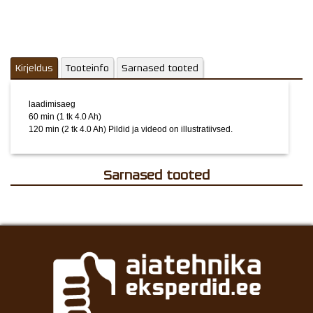
Kirjeldus
Tooteinfo
Sarnased tooted
laadimisaeg
60 min (1 tk 4.0 Ah)
120 min (2 tk 4.0 Ah)
Pildid ja videod on illustratiivsed.
Sarnased tooted