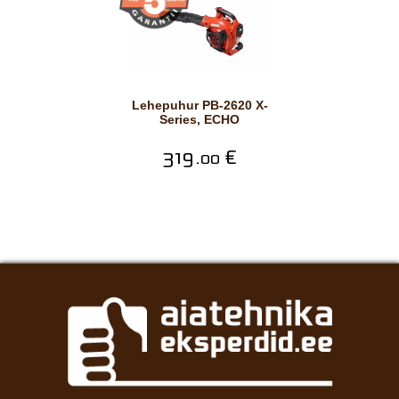
Lehepuhur PB-2620 X-
Series, ECHO
319.
€
00