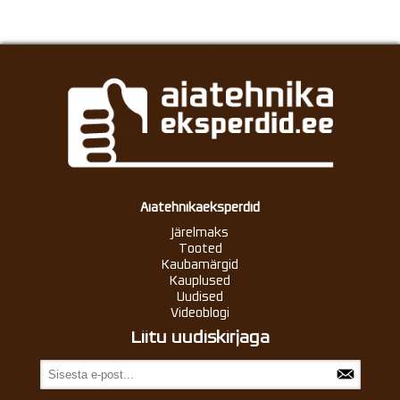
Aiatehnikaeksperdid
Järelmaks
Tooted
Kaubamärgid
Kauplused
Uudised
Videoblogi
Liitu uudiskirjaga