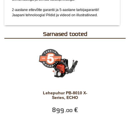
2-aastane ettevõtte garantii ja 5-aastane tarbijagarantii!
Jaapani tehnoloogia!
Pildid ja videod on illustratiivsed.
Sarnased tooted
Lehepuhur PB-8010 X-
Series, ECHO
899.
€
00