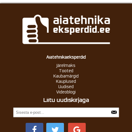
Aiatehnikaeksperdid
Järelmaks
Tooted
Kaubamärgid
Kauplused
Uudised
Videoblogi
Liitu uudiskirjaga