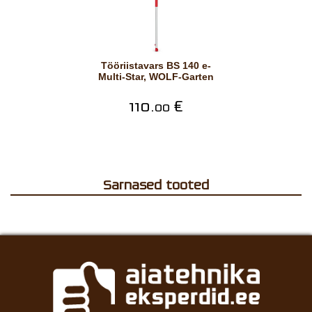
Tööriistavars BS 140 e-
Multi-Star, WOLF-Garten
110.
€
00
Sarnased tooted