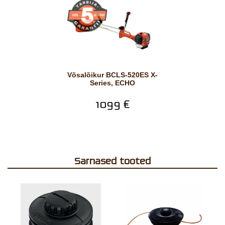
Võsalõikur BCLS-520ES X-
Series, ECHO
1099 €
Sarnased tooted