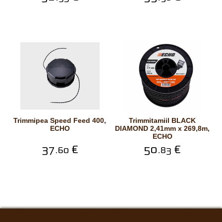
Trimmipea Speed Feed 400,
Trimmitamiil BLACK
ECHO
DIAMOND 2,41mm x 269,8m,
ECHO
37.
€
50.
€
60
83