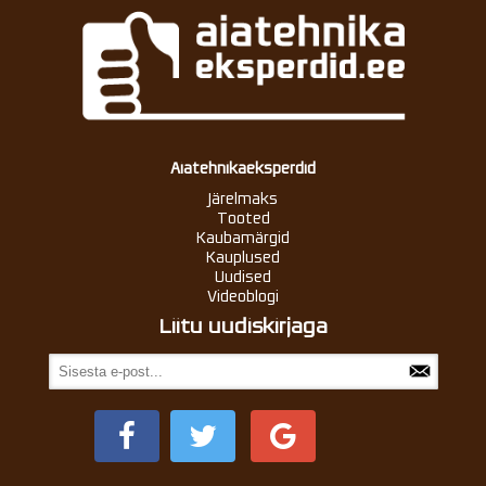
Aiatehnikaeksperdid
Järelmaks
Tooted
Kaubamärgid
Kauplused
Uudised
Videoblogi
Liitu uudiskirjaga