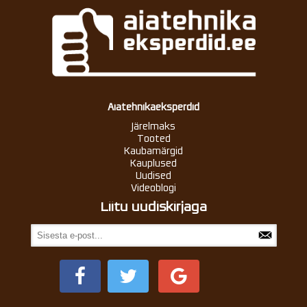
Aiatehnikaeksperdid
Järelmaks
Tooted
Kaubamärgid
Kauplused
Uudised
Videoblogi
Liitu uudiskirjaga