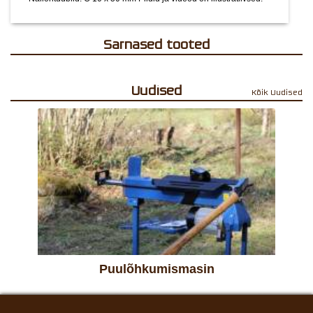
Sarnased tooted
Uudised
Kõik Uudised
Puulõhkumismasin