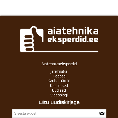
Aiatehnikaeksperdid
Järelmaks
Tooted
Kaubamärgid
Kauplused
Uudised
Videoblogi
Liitu uudiskirjaga