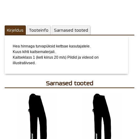
Kirjeldus
Tooteinfo
Sarnased tooted
Hea hinnaga turvapüksid kettsae kasutajatele.
Kuus kihti kaitsematerjali.
Kaitseklass 1 (keti kiirus 20 m/s)
Pildid ja videod on
illustratiivsed.
Sarnased tooted