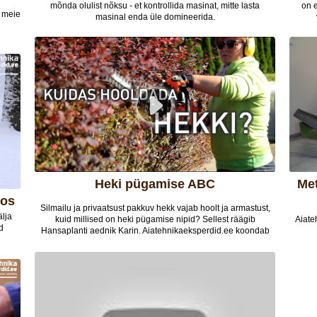
mõnda olulist nõksu - et kontrollida masinat, mitte lasta
on 
e meie
masinal enda üle domineerida.
Heki pügamise ABC
Metsakaupmees TV3 saates Naudime
oos
Silmailu ja privaatsust pakkuv hekk vajab hoolt ja armastust,
älja
kuid millised on heki pügamise nipid? Sellest räägib
Aiate
d
Hansaplanti aednik Karin. Aiatehnikaeksperdid.ee koondab
enda alla üle Eesti aiatehnika spetsialistid. Kokku kuulub
aiatehnika ekspertide hulka 32 müügikohta üle Eesti.
Tulj
Kodulehel leiate väärt soovitusi ja nõuandeid aiatehnikaga
ringi käimiseks ja ka uute seadmete soetamiseks. Koostame
videosid uute toodete tutvustamiseks ning heade nõuannete ja
nippide andmiseks.