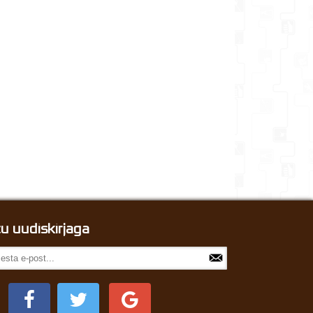
itu uudiskirjaga