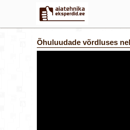
Õhuluudade võrdluses nel