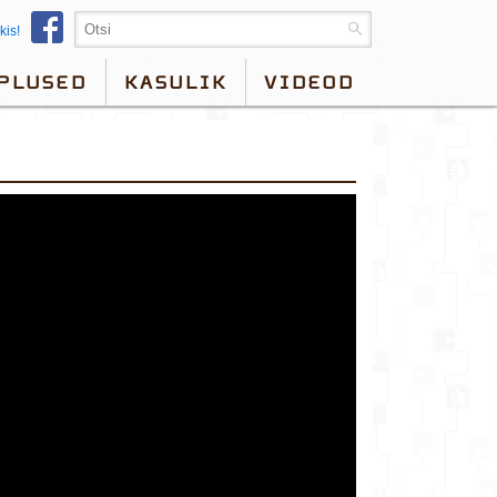
kis!
PLUSED
KASULIK
VIDEOD