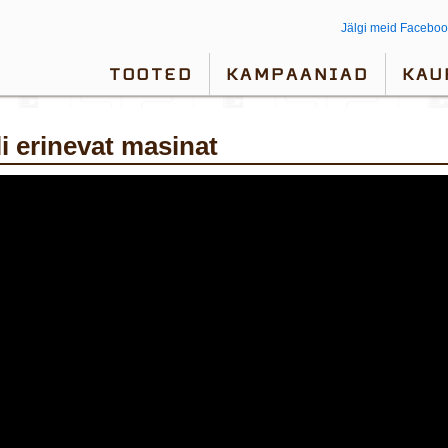
Jälgi meid Faceboo
TOOTED
KAMPAANIAD
KAU
i erinevat masinat