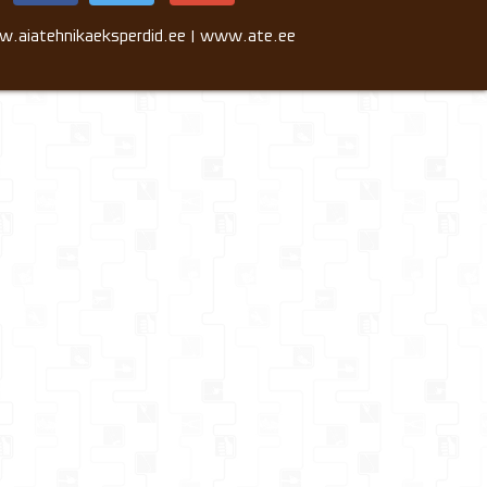
.aiatehnikaeksperdid.ee | www.ate.ee