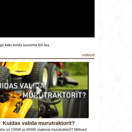
aga kaks korda suurema töö ära.
videod
Kuidas valida murutraktorit?
ahe on 1000€ ja 4000€ maksval murutraktoril? Millised