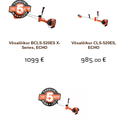
Võsalõikur BCLS-520ES X-
Võsalõikur CLS-520ES,
Series, ECHO
ECHO
1099 €
985.
€
00