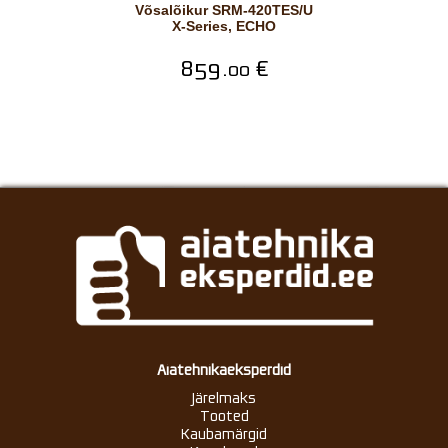
Võsalõikur SRM-420TES/U
X-Series, ECHO
859.
€
00
Aiatehnikaeksperdid
Järelmaks
Tooted
Kaubamärgid