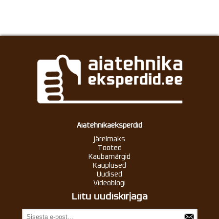
Aiatehnikaeksperdid
Järelmaks
Tooted
Kaubamärgid
Kauplused
Uudised
Videoblogi
Liitu uudiskirjaga