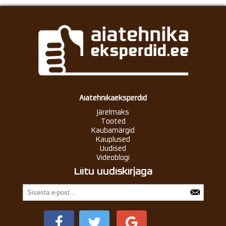
Aiatehnikaeksperdid
Järelmaks
Tooted
Kaubamärgid
Kauplused
Uudised
Videoblogi
Liitu uudiskirjaga