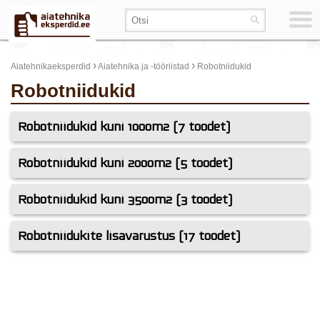
›
›
Aiatehnikaeksperdid
Aiatehnika ja -tööriistad
Robotniidukid
Robotniidukid
Robotniidukid kuni 1000m2 (7 toodet)
Robotniidukid kuni 2000m2 (5 toodet)
Robotniidukid kuni 3500m2 (3 toodet)
Robotniidukite lisavarustus (17 toodet)