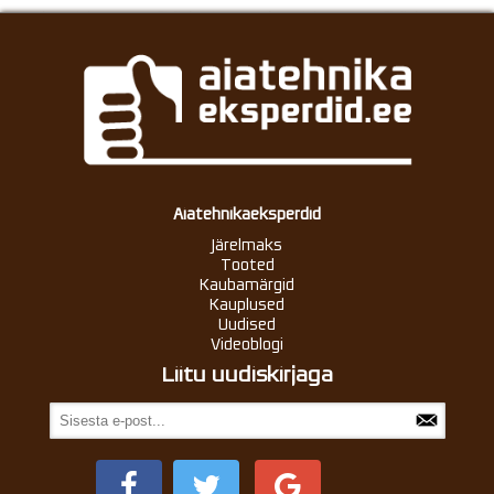
Aiatehnikaeksperdid
Järelmaks
Tooted
Kaubamärgid
Kauplused
Uudised
Videoblogi
Liitu uudiskirjaga