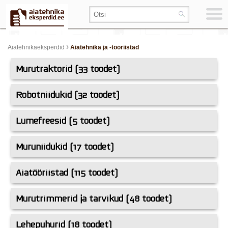
›
Aiatehnikaeksperdid
Aiatehnika ja -tööriistad
Murutraktorid (33 toodet)
Robotniidukid (32 toodet)
Lumefreesid (5 toodet)
Muruniidukid (17 toodet)
Aiatööriistad (115 toodet)
Murutrimmerid ja tarvikud (48 toodet)
Lehepuhurid (18 toodet)