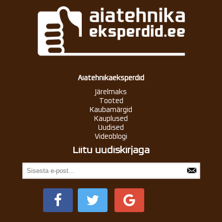
Aiatehnikaeksperdid
Järelmaks
Tooted
Kaubamärgid
Kauplused
Uudised
Videoblogi
Liitu uudiskirjaga