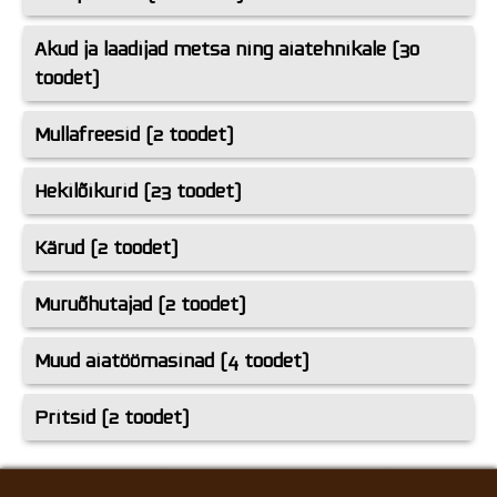
Akud ja laadijad metsa ning aiatehnikale (30
toodet)
Mullafreesid (2 toodet)
Hekilõikurid (23 toodet)
Kärud (2 toodet)
Muruõhutajad (2 toodet)
Muud aiatöömasinad (4 toodet)
Pritsid (2 toodet)