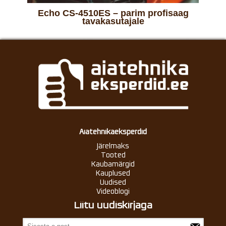
Echo CS-4510ES – parim profisaag
tavakasutajale
Aiatehnikaeksperdid
Järelmaks
Tooted
Kaubamärgid
Kauplused
Uudised
Videoblogi
Liitu uudiskirjaga