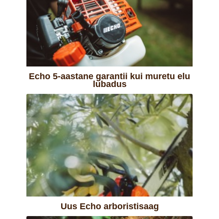
Echo 5-aastane garantii kui muretu elu
lubadus
Uus Echo arboristisaag