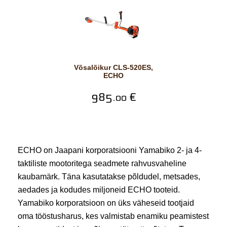
Võsalõikur CLS-520ES,
ECHO
985.
€
00
ECHO on Jaapani korporatsiooni Yamabiko 2- ja 4-
taktiliste mootoritega seadmete rahvusvaheline
kaubamärk. Täna kasutatakse põldudel, metsades,
aedades ja kodudes miljoneid ECHO tooteid.
Yamabiko korporatsioon on üks väheseid tootjaid
oma tööstusharus, kes valmistab enamiku peamistest