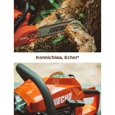
Konnichiwa, Echo!*