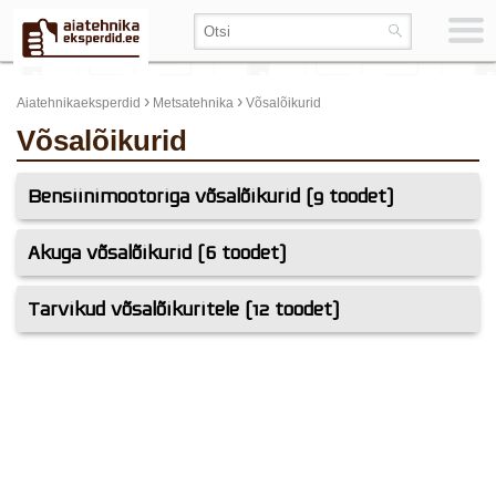
›
›
Aiatehnikaeksperdid
Metsatehnika
Võsalõikurid
Võsalõikurid
Bensiinimootoriga võsalõikurid (9 toodet)
Akuga võsalõikurid (6 toodet)
Tarvikud võsalõikuritele (12 toodet)