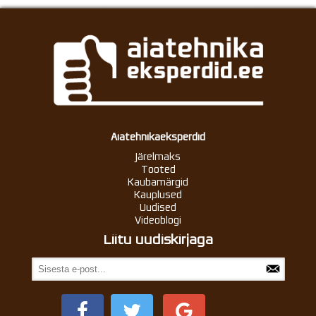
Aiatehnikaeksperdid
Järelmaks
Tooted
Kaubamärgid
Kauplused
Uudised
Videoblogi
Liitu uudiskirjaga