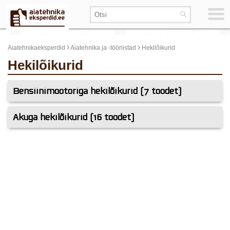
›
›
Aiatehnikaeksperdid
Aiatehnika ja -tööriistad
Hekilõikurid
Hekilõikurid
Bensiinimootoriga hekilõikurid (7 toodet)
Akuga hekilõikurid (16 toodet)