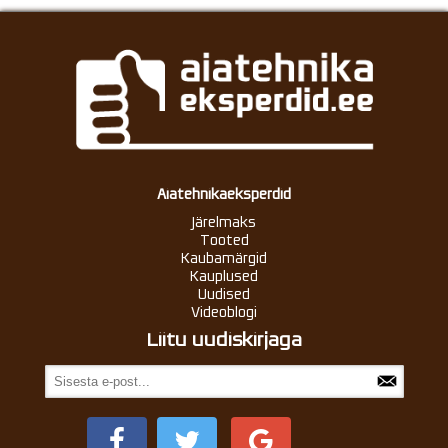
Aiatehnikaeksperdid
Järelmaks
Tooted
Kaubamärgid
Kauplused
Uudised
Videoblogi
Liitu uudiskirjaga