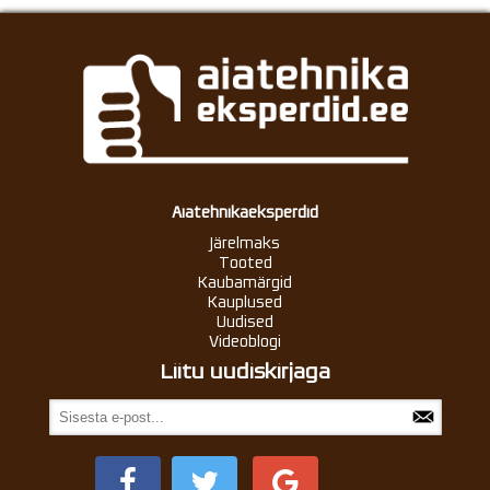
Aiatehnikaeksperdid
Järelmaks
Tooted
Kaubamärgid
Kauplused
Uudised
Videoblogi
Liitu uudiskirjaga