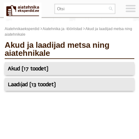
›
›
Aiatehnikaeksperdid
Aiatehnika ja -tööriistad
Akud ja laadijad metsa ning
aiatehnikale
Akud ja laadijad metsa ning
aiatehnikale
Akud (17 toodet)
Laadijad (13 toodet)