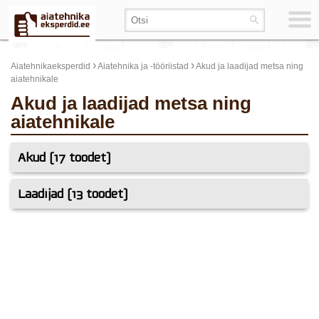
›
›
Aiatehnikaeksperdid
Aiatehnika ja -tööriistad
Akud ja laadijad metsa ning
aiatehnikale
Akud ja laadijad metsa ning
aiatehnikale
Akud (17 toodet)
Laadijad (13 toodet)