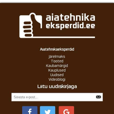
Aiatehnikaeksperdid
Järelmaks
Tooted
Kaubamärgid
Kauplused
Uudised
Videoblogi
Liitu uudiskirjaga