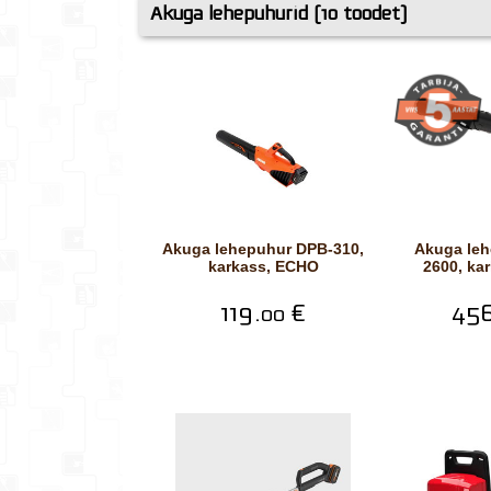
Akuga lehepuhurid (10 toodet)
Akuga lehepuhur DPB-310,
Akuga lehepuhur DPB-
karkass, ECHO
2600, ka
119.
€
456
00