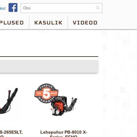
kis!
PLUSED
KASULIK
VIDEOD
Lehepuhur PB-8010 X-