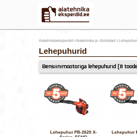
›
›
Aiatehnikaeksperdid
Aiatehnika ja -tööriistad
Lehepuhur
Lehepuhurid
Bensiinimootoriga lehepuhurid (8 tood
Lehepuhur PB-2620 X-
Lehepuhur