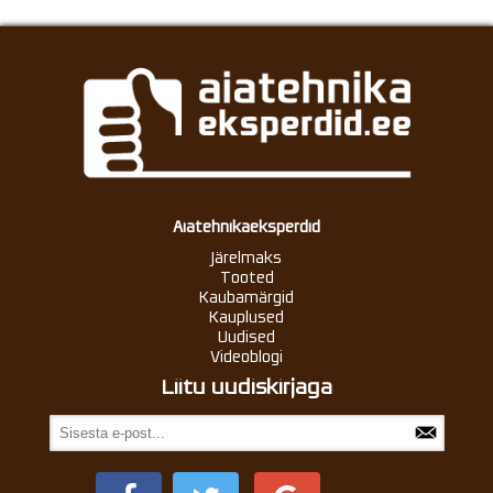
Aiatehnikaeksperdid
Järelmaks
Tooted
Kaubamärgid
Kauplused
Uudised
Videoblogi
Liitu uudiskirjaga