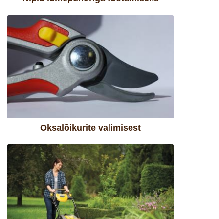
Oksalõikurite valimisest