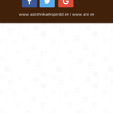
www.aiatehnikaeksperdid.ee | www.ate.ee